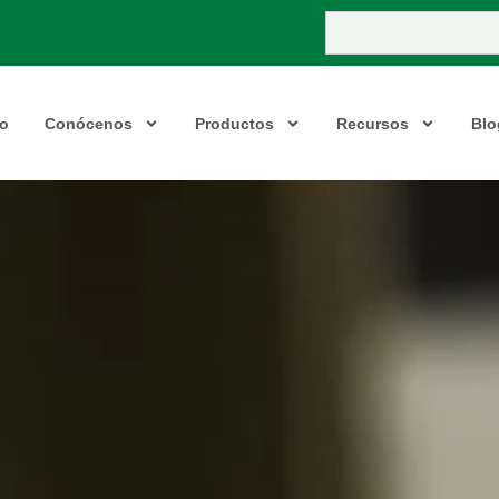
io
Conócenos
Productos
Recursos
Blo