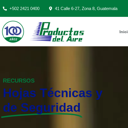
+502 2421 0400
41 Calle 6-27, Zona 8, Guatemala
Inic
RECURSOS
Hojas Técnicas y
de Seguridad