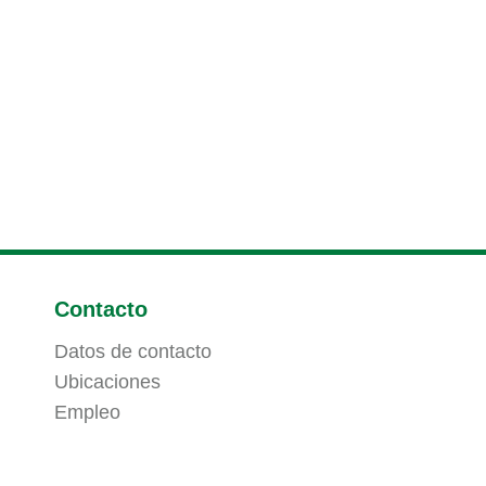
Contacto
Datos de contacto
Ubicaciones
Empleo