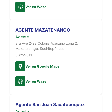
Ver en Waze
AGENTE MAZATENANGO
Agente
3ra Ave 2-23 Colonia Aceituno zona 2,
Mazatenango, Suchitepéquez
36259011
Ver en Google Maps
Ver en Waze
Agente San Juan Sacatepequez
Agente