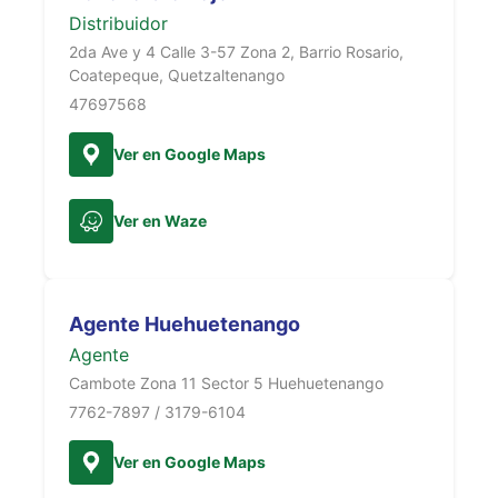
Distribuidor
2da Ave y 4 Calle 3-57 Zona 2, Barrio Rosario,
Coatepeque, Quetzaltenango
47697568
Ver en Google Maps
Ver en Waze
Agente Huehuetenango
Agente
Cambote Zona 11 Sector 5 Huehuetenango
7762-7897 / 3179-6104
Ver en Google Maps