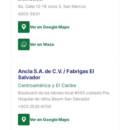
9a. Calle 12-78 zona 3, San Marcos
4005-5631
Ver en Google Maps
Ver en Waze
Ancla S.A. de C.V. / Fabrigas El
Salvador
Centroamérica y El Caribe
Boulevard de los héroes local #555 costado Pte.
Hospital de niños Bloom San Salvador
+503 2526-8700
Ver en Google Maps