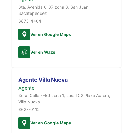
6ta. Avenida 0-07 zona 3, San Juan
Sacatepequez
3873-4404
Ver en Google Maps
Ver en Waze
Agente Villa Nueva
Agente
3era. Calle 4-59 zona 1, Local C2 Plaza Aurora,
Villa Nueva
6627-0112
Ver en Google Maps