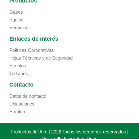
Productos
Gases
Equipo
Servicios
Enlaces de interés
Políticas Corporativas
Hojas Técnicas y de Seguridad
Eventos
100 años
Contacto
Datos de contacto
Ubicaciones
Empleo
Productos del Aire | 2026 Todos los derechos reservados |
Desarrollado por
Blue Devs