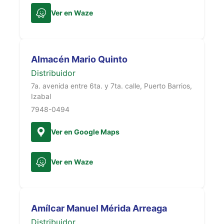
Ver en Waze
Almacén Mario Quinto
Distribuidor
7a. avenida entre 6ta. y 7ta. calle, Puerto Barrios,
Izabal
7948-0494
Ver en Google Maps
Ver en Waze
Amílcar Manuel Mérida Arreaga
Distribuidor