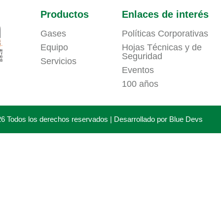
Productos
Enlaces de interés
Gases
Políticas Corporativas
Equipo
Hojas Técnicas y de
Seguridad
Servicios
Eventos
100 años
026 Todos los derechos reservados | Desarrollado por
Blue Devs